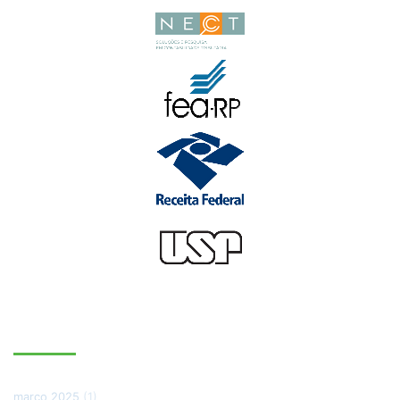
ARQUIVOS
março 2025
(1)