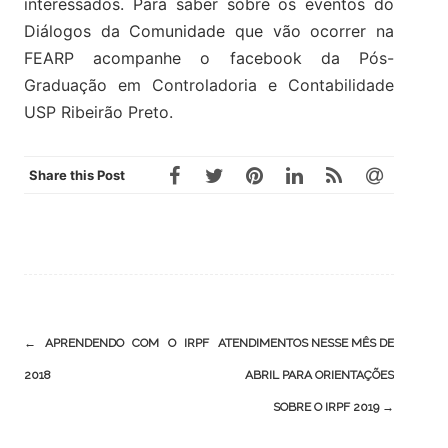
interessados. Para saber sobre os eventos do
Diálogos da Comunidade que vão ocorrer na
FEARP acompanhe o facebook da
Pós-
Graduação em Controladoria e Contabilidade
USP Ribeirão Preto.
Share this Post
Post
←
APRENDENDO COM O IRPF
ATENDIMENTOS NESSE MÊS DE
navigation
2018
ABRIL PARA ORIENTAÇÕES
SOBRE O IRPF 2019
→