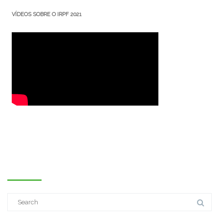
VÍDEOS SOBRE O IRPF 2021
PESQUISE NO SITE
Search
for: