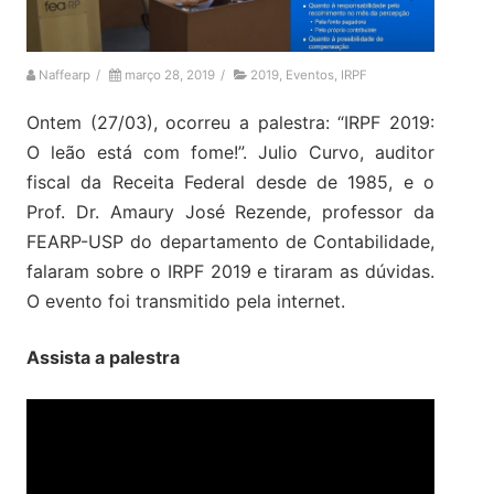
Naffearp
/
março 28, 2019
/
2019
,
Eventos
,
IRPF
Ontem (27/03), ocorreu a palestra: “IRPF 2019:
O leão está com fome!”. Julio Curvo, auditor
fiscal da Receita Federal desde de 1985, e o
Prof. Dr. Amaury José Rezende, professor da
FEARP-USP do departamento de Contabilidade,
falaram sobre o IRPF 2019 e tiraram as dúvidas.
O evento foi transmitido pela internet.
Assista a palestra