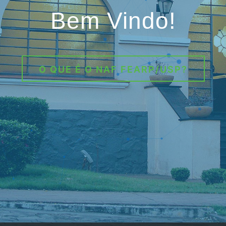
Bem Vindo!
O QUE É O NAF FEARP/USP?