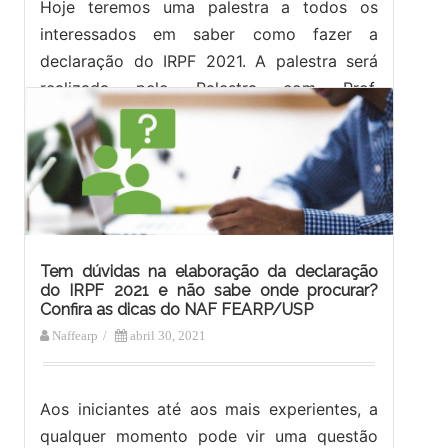
Hoje teremos uma palestra a todos os
interessados em saber como fazer a
declaração do IRPF 2021. A palestra será
realizada pelo Palestra com Prof.
Alexandre…
Tem dúvidas na elaboração da declaração
do IRPF 2021 e não sabe onde procurar?
Confira as dicas do NAF FEARP/USP
Naffearp
/
abril 30, 2021
Aos iniciantes até aos mais experientes, a
qualquer momento pode vir uma questão