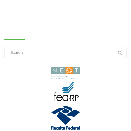
PESQUISE NO SITE
Search
for: