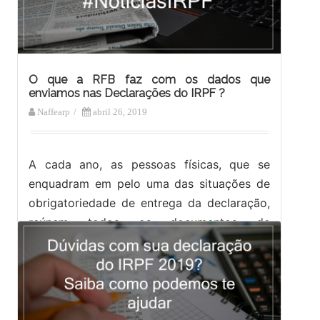
O que a RFB faz com os dados que
enviamos nas Declarações do IRPF ?
Naffearp
/
abril 26, 2019
A cada ano, as pessoas físicas, que se
enquadram em pelo uma das situações de
obrigatoriedade de entrega da declaração,
reúnem todos os documentos de
rendimentos,…