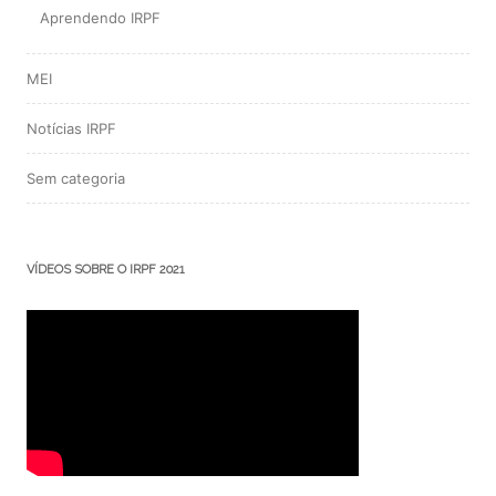
Aprendendo IRPF
MEI
Notícias IRPF
Sem categoria
VÍDEOS SOBRE O IRPF 2021