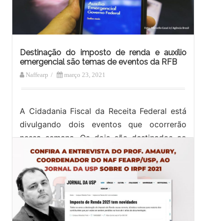
Destinação do imposto de renda e auxílio
emergencial são temas de eventos da RFB
Naffearp
/
março 23, 2021
A Cidadania Fiscal da Receita Federal está
divulgando dois eventos que ocorrerão
nessa semana. Os dois são destinados ao
público em geral. Um você terá a…