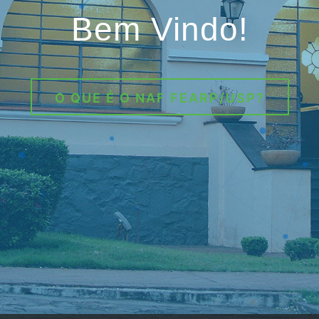
Bem Vindo!
O QUE É O NAF FEARP/USP?