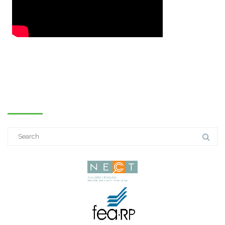
PESQUISE NO SITE
Search
for: