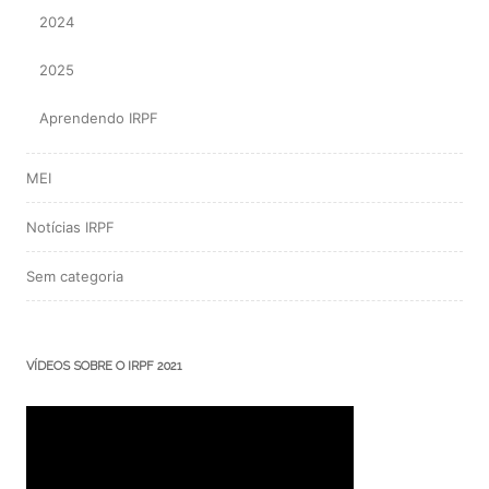
2024
2025
Aprendendo IRPF
MEI
Notícias IRPF
Sem categoria
VÍDEOS SOBRE O IRPF 2021