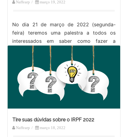
Naffearp
/
março 19, 2022
No dia 21 de março de 2022 (segunda-
feira) teremos uma palestra a todos os
interessados em saber como fazer a
declaração do IRPF 2022. A palestra…
Tire suas dúvidas sobre o IRPF 2022
Naffearp
/
março 18, 2022