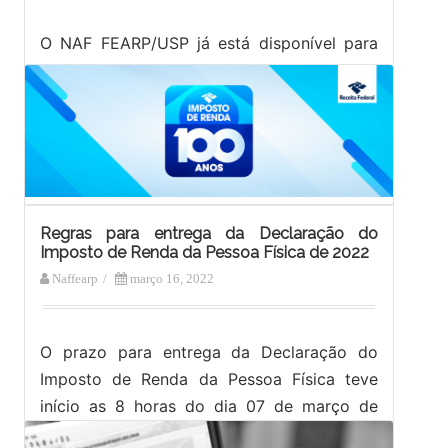
O NAF FEARP/USP já está disponível para
orientar toda a comunidade interna da
Universidade de São Paulo e também a
externa ao correto preenchimento da
Declaração…
Regras para entrega da Declaração do
Imposto de Renda da Pessoa Física de 2022
Naffearp
/
março 16, 2022
O prazo para entrega da Declaração do
Imposto de Renda da Pessoa Física teve
início as 8 horas do dia 07 de março de
2022 e…